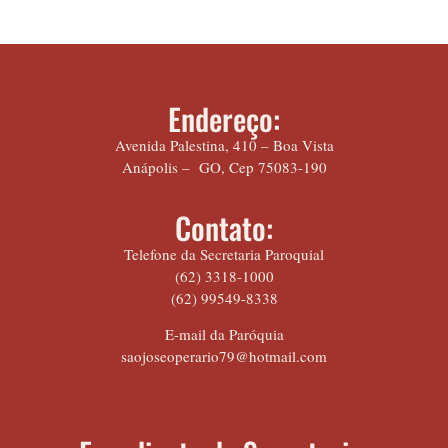
Endereço:
Avenida Palestina, 410 – Boa Vista
Anápolis – GO, Cep 75083-190
Contato:
Telefone da Secretaria Paroquial
(62) 3318-1000
(62) 99549-8338
E-mail da Paróquia
saojoseoperario79@hotmail.com